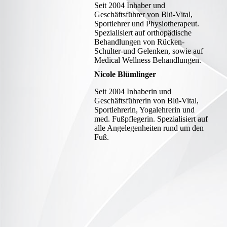
Seit 2004 Inhaber und
Geschäftsführer von Blü-Vital,
Sportlehrer und Physiotherapeut.
Spezialisiert auf orthopädische
Behandlungen von Rücken-
Schulter-und Gelenken, sowie auf
Medical Wellness Behandlungen.
Nicole Blümlinger
Seit 2004 Inhaberin und
Geschäftsführerin von Blü-Vital,
Sportlehrerin, Yogalehrerin und
med. Fußpflegerin. Spezialisiert auf
alle Angelegenheiten rund um den
Fuß.