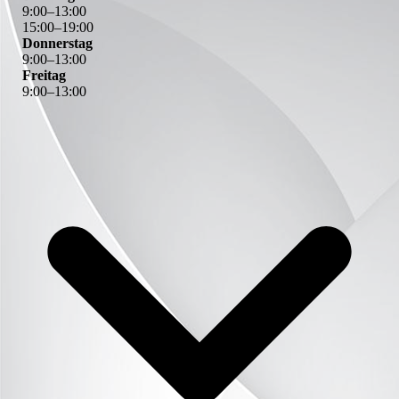
9
:
00
–
13
:
00
15
:
00
–
19
:
00
Donnerstag
9
:
00
–
13
:
00
Freitag
9
:
00
–
13
:
00