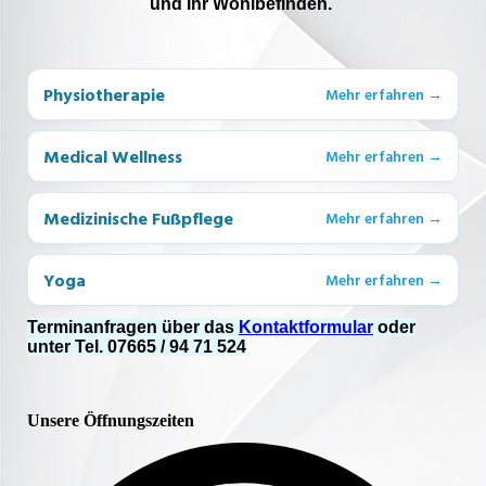
und ihr Wohlbefinden.
Terminanfragen über das
Kontaktformular
oder
unter Tel. 07665 / 94 71 524
Unsere Öffnungszeiten